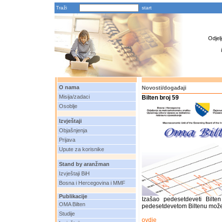
Traži
Odjel
O nama
Novosti/događaji
Misija/zadaci
Bilten broj 59
Osoblje
Izvještaji
Objašnjenja
Prijava
Upute za korisnike
Stand by aranžman
Izvještaji BiH
Bosna i Hercegovina i MMF
Publikacije
Izašao pedesetdeveti Bilt
OMA Bilten
pedesetdevetom Biltenu može
Studije
ovdje