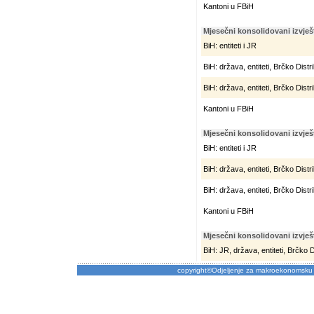
Kantoni u FBiH
Mjesečni konsolidovani izvješt
BiH: entiteti i JR
BiH: država, entiteti, Brčko Distr
BiH: država, entiteti, Brčko Distr
Kantoni u FBiH
Mjesečni konsolidovani izvješt
BiH: entiteti i JR
BiH: država, entiteti, Brčko Distr
BiH: država, entiteti, Brčko Distr
Kantoni u FBiH
Mjesečni konsolidovani izvješt
BiH: JR, država, entiteti, Brčko Di
copyright©Odjeljenje za makroekonomsku 