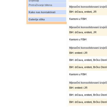
Izvještaji
Pretraživanje biltena
Mjesečni konsolidovani izvješt
BiH: država, entiteti, JR
Kako nas kontaktirati
Kantoni u FBiH
Galerija slika
Mjesečni konsolidovani izvješt
BiH: država, entiteti, JR
Kantoni u FBiH
Mjesečni konsolidovani izvješt
BiH: entiteti i JR
BiH: država, entiteti, Brčko Distr
BiH: država, entiteti, Brčko Distri
Kantoni u FBiH
Mjesečni konsolidovani izvješt
BiH: entiteti i JR
BiH: država, entiteti, Brčko Distr
BiH: država, entiteti, Brčko Distri